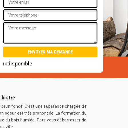
indisponible
 bistre
au brun foncé. C’est une substance chargée de
Son odeur est très prononcée. La formation du
lise du bois humide. Pour vous débarrasser de
us vite.