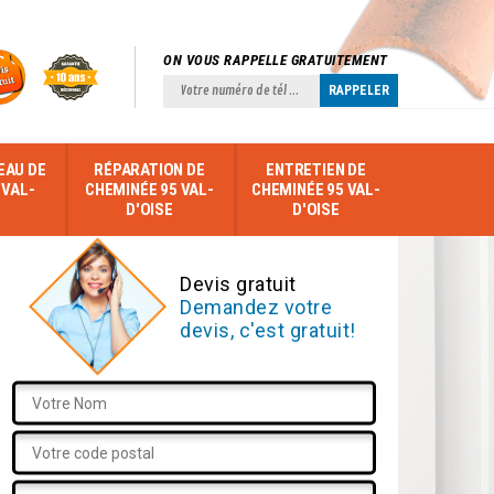
ON VOUS RAPPELLE GRATUITEMENT
EAU DE
RÉPARATION DE
ENTRETIEN DE
 VAL-
CHEMINÉE 95 VAL-
CHEMINÉE 95 VAL-
D'OISE
D'OISE
Devis gratuit
Demandez votre
devis, c'est gratuit!