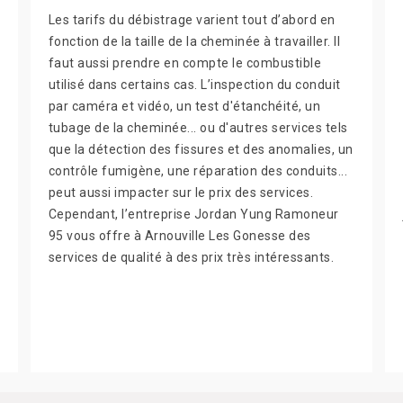
Les tarifs du débistrage varient tout d’abord en
fonction de la taille de la cheminée à travailler. Il
faut aussi prendre en compte le combustible
utilisé dans certains cas. L’inspection du conduit
par caméra et vidéo, un test d'étanchéité, un
tubage de la cheminée... ou d'autres services tels
que la détection des fissures et des anomalies, un
contrôle fumigène, une réparation des conduits...
peut aussi impacter sur le prix des services.
Cependant, l’entreprise Jordan Yung Ramoneur
95 vous offre à Arnouville Les Gonesse des
services de qualité à des prix très intéressants.