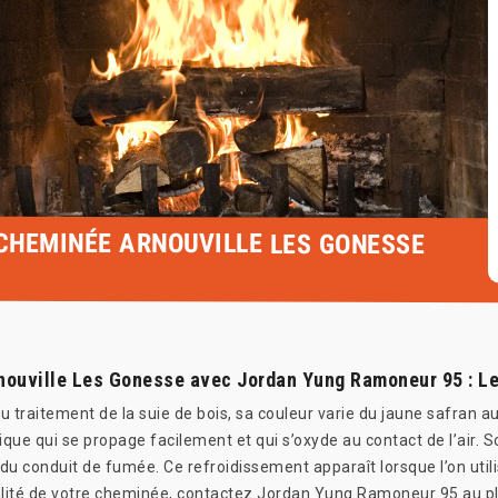
 CHEMINÉE ARNOUVILLE LES GONESSE
nouville Les Gonesse avec Jordan Yung Ramoneur 95 : Le
u traitement de la suie de bois, sa couleur varie du jaune safran 
que qui se propage facilement et qui s’oxyde au contact de l’air. 
 du conduit de fumée. Ce refroidissement apparaît lorsque l’on uti
alité de votre cheminée, contactez Jordan Yung Ramoneur 95 au pl