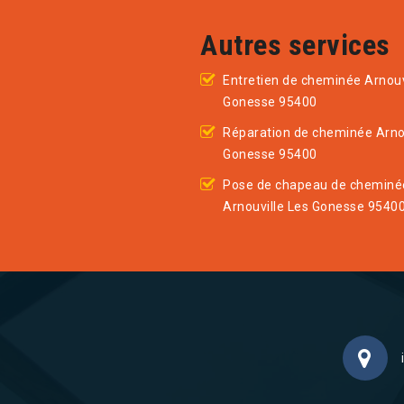
Autres services
Entretien de cheminée Arnouv
Gonesse 95400
Réparation de cheminée Arnou
Gonesse 95400
Pose de chapeau de cheminé
Arnouville Les Gonesse 9540