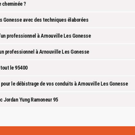
e cheminée ?
es Gonesse avec des techniques élaborées
d’un professionnel à Arnouville Les Gonesse
un professionnel à Arnouville Les Gonesse
 tout le 95400
 pour le débistrage de vos conduits à Arnouville Les Gonesse
ec Jordan Yung Ramoneur 95