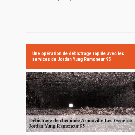
Une opération de débistrage rapide avec les
services de Jordan Yung Ramoneur 95