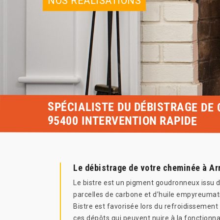
NOS RÉALISATIONS
SPÉCIALISTE DU DÉBISTRAGE DE
95400 INTERVENTION RAPIDE
Le débistrage de votre cheminée à Ar
Le bistre est un pigment goudronneux issu d
parcelles de carbone et d’huile empyreumati
Bistre est favorisée lors du refroidissement
ces dépôts qui peuvent nuire à la fonctionn