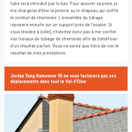
tube sera introduit par le bas. Pour assurer sa pose, je
me chargerai d’ôter la poterie ou le chapeau qui coiffe
le conduit de cheminée. L'ensemble du tubage
reposera ensuite sur un support près de l'avaloir. Si
vous résidez à {ville], n’hésitez donc pas à me confier
vos travaux de tubage de cheminée afin de bénéficier
d’un résultat parfait. Vous ne serez que fière de voir le
résultat de mes prestations.
Jordan Yung Ramoneur 95 ne vous facturera pas ses
déplacements dans tout le Val-d'Oise