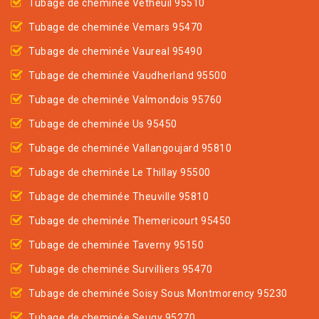
Tubage de cheminée Vetheuil 95510
Tubage de cheminée Vemars 95470
Tubage de cheminée Vaureal 95490
Tubage de cheminée Vaudherland 95500
Tubage de cheminée Valmondois 95760
Tubage de cheminée Us 95450
Tubage de cheminée Vallangoujard 95810
Tubage de cheminée Le Thillay 95500
Tubage de cheminée Theuville 95810
Tubage de cheminée Themericourt 95450
Tubage de cheminée Taverny 95150
Tubage de cheminée Survilliers 95470
Tubage de cheminée Soisy Sous Montmorency 95230
Tubage de cheminée Seugy 95270