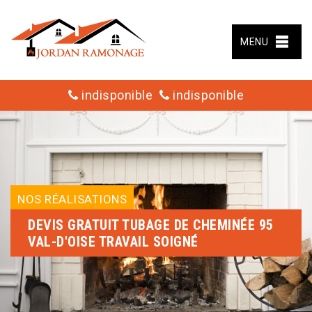
MENU
indisponible
indisponible
NOS RÉALISATIONS
DEVIS GRATUIT TUBAGE DE CHEMINÉE 95
VAL-D'OISE TRAVAIL SOIGNÉ