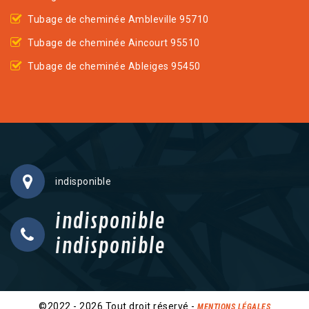
Tubage de cheminée Ambleville 95710
Tubage de cheminée Aincourt 95510
Tubage de cheminée Ableiges 95450
indisponible
indisponible
indisponible
©2022 - 2026 Tout droit réservé -
MENTIONS LÉGALES