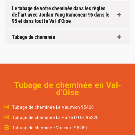
Le tubage de votre cheminée dans les règles
de l’art avec Jordan Yung Ramoneur 95 dans le
95 et dans tout le Val-d'Oise
Tubage de cheminée
Tubage de cheminée en Val-
d'Oise
Tubage de cheminée Le Vaumion 95420
Tubage de cheminée La Patte D Oie 95220
Tubage de cheminée Vincourt 95280