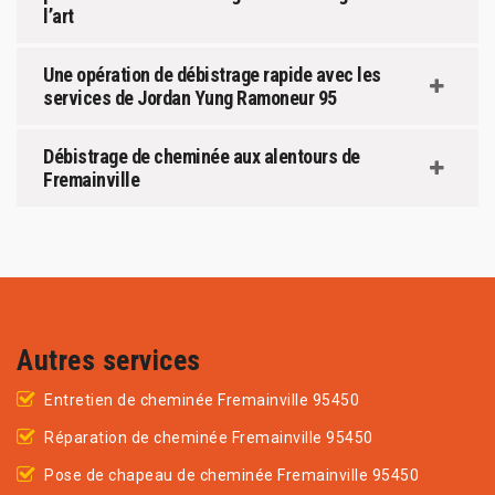
l’art
Une opération de débistrage rapide avec les
services de Jordan Yung Ramoneur 95
Débistrage de cheminée aux alentours de
Fremainville
Autres services
Entretien de cheminée Fremainville 95450
Réparation de cheminée Fremainville 95450
Pose de chapeau de cheminée Fremainville 95450