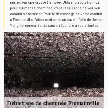
jamais par une grosse flambée. Utiliser un bois humide
pour allumer sa cheminée, c'est l'assurance de voir son
conduit s'encrasser. Pour le décrassage de votre conduit
à Fremainville, faites confiance au savoir-faire de Jordan
Yung Ramoneur 95. Je saurai répondre à vos attentes.