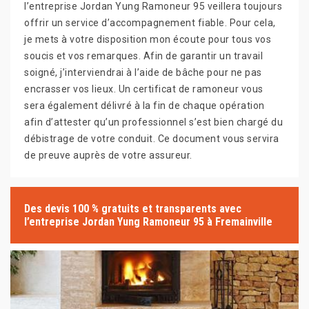
l’entreprise Jordan Yung Ramoneur 95 veillera toujours
offrir un service d’accompagnement fiable. Pour cela,
je mets à votre disposition mon écoute pour tous vos
soucis et vos remarques. Afin de garantir un travail
soigné, j’interviendrai à l’aide de bâche pour ne pas
encrasser vos lieux. Un certificat de ramoneur vous
sera également délivré à la fin de chaque opération
afin d’attester qu’un professionnel s’est bien chargé du
débistrage de votre conduit. Ce document vous servira
de preuve auprès de votre assureur.
Des devis 100 % gratuits et transparents avec
l’entreprise Jordan Yung Ramoneur 95 à Fremainville