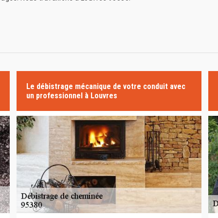
Le débistrage mécanique de votre conduit avec
un professionnel à Louvres