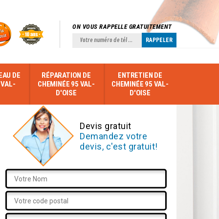
ON VOUS RAPPELLE GRATUITEMENT
EAU DE
RÉPARATION DE
ENTRETIEN DE
 VAL-
CHEMINÉE 95 VAL-
CHEMINÉE 95 VAL-
D'OISE
D'OISE
Devis gratuit
Demandez votre
devis, c'est gratuit!