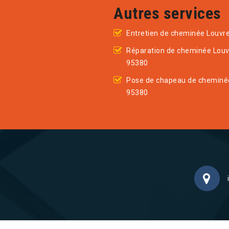
Autres services
Entretien de cheminée Louvr
Réparation de cheminée Louv
95380
Pose de chapeau de cheminé
95380