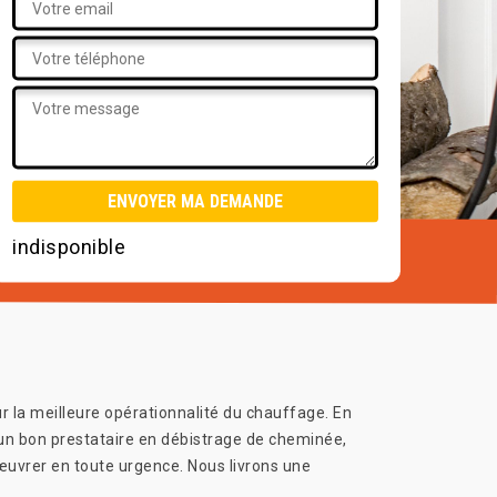
indisponible
ur la meilleure opérationnalité du chauffage. En
 d’un bon prestataire en débistrage de cheminée,
œuvrer en toute urgence. Nous livrons une