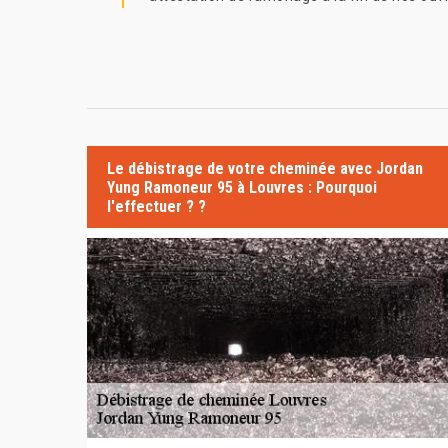
Le débistrage de votre cheminée avec Jordan
Yung Ramoneur 95 à Louvres : Pourquoi
l'effectuer ? ?