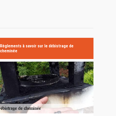
Règlements à savoir sur le débistrage de
cheminée