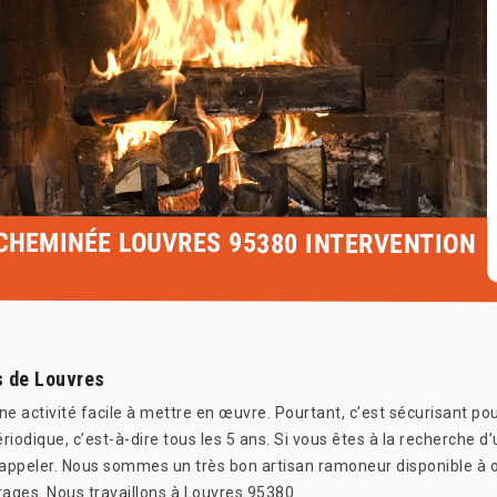
 CHEMINÉE LOUVRES 95380 INTERVENTION
s de Louvres
e activité facile à mettre en œuvre. Pourtant, c’est sécurisant po
périodique, c’est-à-dire tous les 5 ans. Si vous êtes à la recherche
 appeler. Nous sommes un très bon artisan ramoneur disponible à 
rages. Nous travaillons à Louvres 95380.