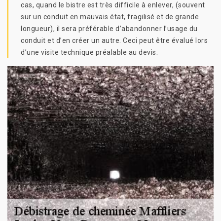
cas, quand le bistre est très difficile à enlever, (souvent
sur un conduit en mauvais état, fragilisé et de grande
longueur), il sera préférable d’abandonner l’usage du
conduit et d’en créer un autre. Ceci peut être évalué lors
d’une visite technique préalable au devis.