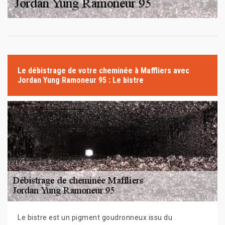
Le débistrage de votre cheminée à Maffliers avec
Jordan Yung Ramoneur 95 : Le bistre
Le bistre est un pigment goudronneux issu du