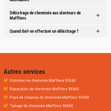
Débistrage de cheminée aux alentours de
Maffliers
Quand doit-on effectuer un débistrage ?
Autres services
Entretien de cheminée Maffliers 95560
Réparation de cheminée Maffliers 95560
Pose de chapeau de cheminée Maffliers 95560
Tubage de cheminée Maffliers 95560