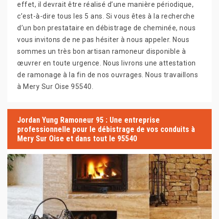
effet, il devrait être réalisé d’une manière périodique,
c’est-à-dire tous les 5 ans. Si vous êtes à la recherche
d’un bon prestataire en débistrage de cheminée, nous
vous invitons de ne pas hésiter à nous appeler. Nous
sommes un très bon artisan ramoneur disponible à
œuvrer en toute urgence. Nous livrons une attestation
de ramonage à la fin de nos ouvrages. Nous travaillons
à Mery Sur Oise 95540.
Jordan Yung Ramoneur 95 : Une entreprise
professionnelle pour le débistrage de vos conduits à
Mery Sur Oise et dans tout le 95540