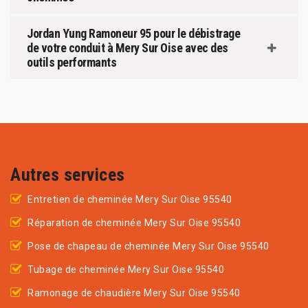
Jordan Yung Ramoneur 95 pour le débistrage
de votre conduit à Mery Sur Oise avec des
outils performants
Autres services
Entretien de cheminée Mery Sur Oise 95540
Réparation de cheminée Mery Sur Oise 95540
Pose de chapeau de cheminée Mery Sur Oise 95540
Tubage de cheminée Mery Sur Oise 95540
Ramonage de chaudière Mery Sur Oise 95540