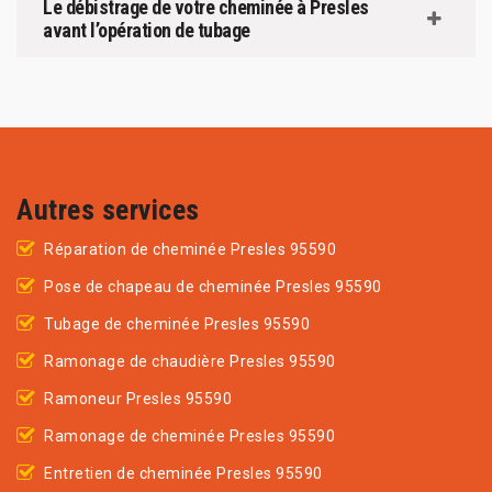
Le débistrage de votre cheminée à Presles
avant l’opération de tubage
Autres services
Réparation de cheminée Presles 95590
Pose de chapeau de cheminée Presles 95590
Tubage de cheminée Presles 95590
Ramonage de chaudière Presles 95590
Ramoneur Presles 95590
Ramonage de cheminée Presles 95590
Entretien de cheminée Presles 95590