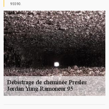
95590.