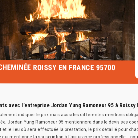
CHEMINÉE ROISSY EN FRANCE 95700
ents avec l’entreprise Jordan Yung Ramoneur 95 à Roissy
ulement indiquer le prix mais aussi les différentes mentions obliga
née, Jordan Yung Ramoneur 95 mentionnera dans le devis ses coo
 et le lieu où sera effectuée la prestation, le prix détaillé pour cha
 qui mentionne la souscription à l'assurance professionnelle... pou