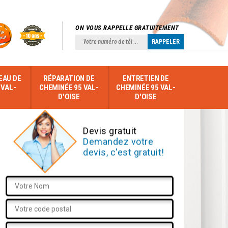
ON VOUS RAPPELLE GRATUITEMENT
EAU DE
RÉPARATION DE
ENTRETIEN DE
 VAL-
CHEMINÉE 95 VAL-
CHEMINÉE 95 VAL-
D'OISE
D'OISE
Devis gratuit
Demandez votre
devis, c'est gratuit!