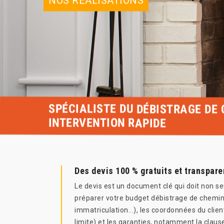
NOS RÉALISATIONS
SPÉCIALISTE DU DÉBISTRAGE DE 
INTERVENTION RAPIDE
Des devis 100 % gratuits et transpar
Le devis est un document clé qui doit non se
préparer votre budget débistrage de chemi
immatriculation...), les coordonnées du client
limite) et les garanties, notamment la clause