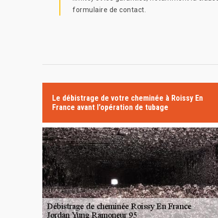
formulaire de contact.
Le débistrage de votre cheminée à Roissy En
France avant l’opération de tubage