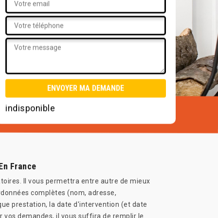
indisponible
 En France
toires. Il vous permettra entre autre de mieux
rdonnées complètes (nom, adresse,
que prestation, la date d'intervention (et date
r vos demandes, il vous suffira de remplir le