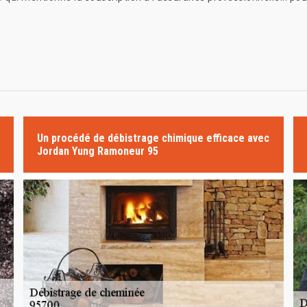
Un procédé de débistrage chimique efficace avec
Jordan Yung Ramoneur 95