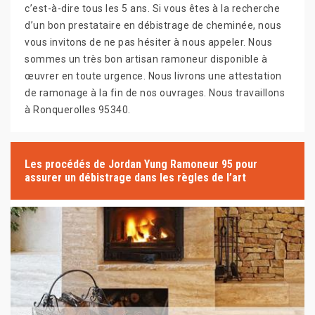
c’est-à-dire tous les 5 ans. Si vous êtes à la recherche
d’un bon prestataire en débistrage de cheminée, nous
vous invitons de ne pas hésiter à nous appeler. Nous
sommes un très bon artisan ramoneur disponible à
œuvrer en toute urgence. Nous livrons une attestation
de ramonage à la fin de nos ouvrages. Nous travaillons
à Ronquerolles 95340.
Les procédés de Jordan Yung Ramoneur 95 pour
assurer un débistrage dans les règles de l’art