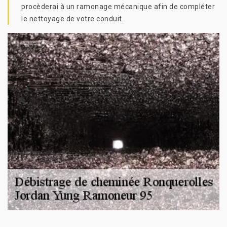
procèderai à un ramonage mécanique afin de compléter
le nettoyage de votre conduit.