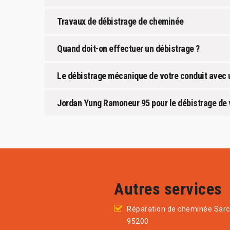
Travaux de débistrage de cheminée
Quand doit-on effectuer un débistrage ?
Le débistrage mécanique de votre conduit avec 
Jordan Yung Ramoneur 95 pour le débistrage de v
Autres services
Réparation de cheminée Sarc
95200