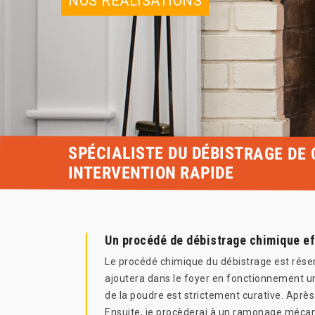
NOS RÉALISATIONS
SPÉCIALISTE DU DÉBISTRAGE DE
INTERVENTION RAPIDE
Un procédé de débistrage chimique e
Le procédé chimique du débistrage est rése
ajoutera dans le foyer en fonctionnement une 
de la poudre est strictement curative. Aprè
Ensuite, je procèderai à un ramonage mécani