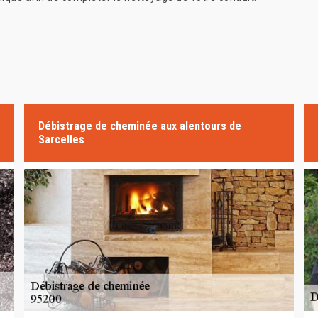
Débistrage de cheminée aux alentours de
Sarcelles