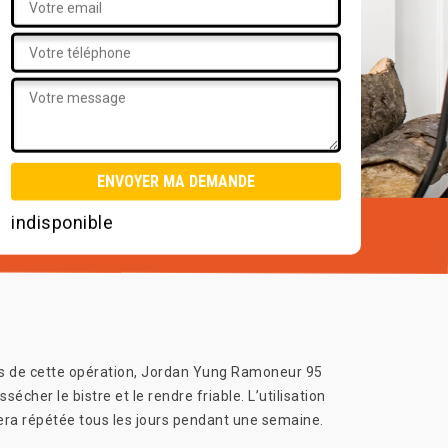
indisponible
ors de cette opération, Jordan Yung Ramoneur 95
cher le bistre et le rendre friable. L’utilisation
sera répétée tous les jours pendant une semaine.