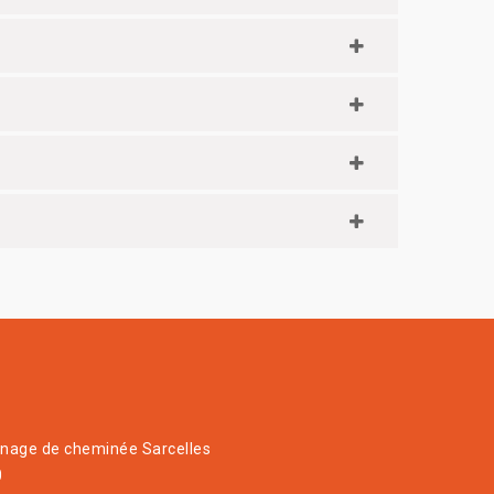
age de cheminée Sarcelles
0