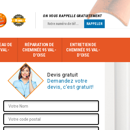
ON VOUS RAPPELLE GRATUITEMENT
EAU DE
RÉPARATION DE
ENTRETIEN DE
 VAL-
CHEMINÉE 95 VAL-
CHEMINÉE 95 VAL-
D'OISE
D'OISE
Devis gratuit
Demandez votre
devis, c'est gratuit!