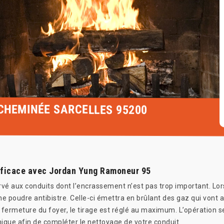
 CHEMINÉE SARCELLES 95200
fficace avec Jordan Yung Ramoneur 95
rvé aux conduits dont l’encrassement n’est pas trop important. L
poudre antibistre. Celle-ci émettra en brûlant des gaz qui vont assé
s fermeture du foyer, le tirage est réglé au maximum. L’opération 
que afin de compléter le nettoyage de votre conduit.