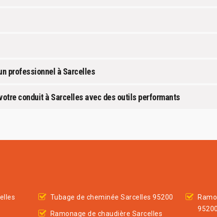
un professionnel à Sarcelles
otre conduit à Sarcelles avec des outils performants
elles
Tubage de cheminée Sarcelles 95200
Ramon
9520
Ramonage de chaudière Sarcelles