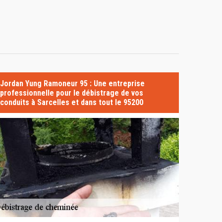
Jordan Yung Ramoneur 95 : Une entreprise
professionnelle pour le débistrage de vos
conduits à Sarcelles et dans tout le 95200