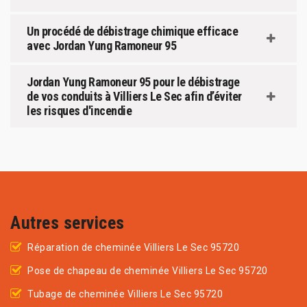
Un procédé de débistrage chimique efficace
avec Jordan Yung Ramoneur 95
Jordan Yung Ramoneur 95 pour le débistrage
de vos conduits à Villiers Le Sec afin d’éviter
les risques d'incendie
Autres services
Réparation de cheminée Villiers Le Sec 95720
Pose de chapeau de cheminée Villiers Le Sec 95720
Tubage de cheminée Villiers Le Sec 95720