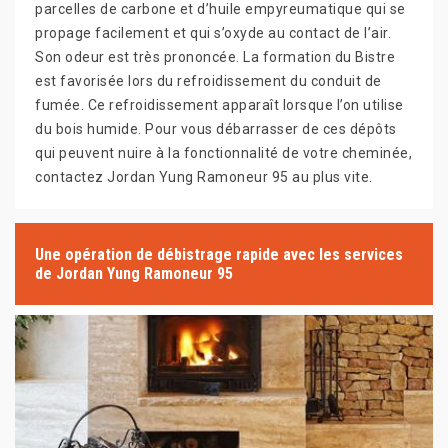
parcelles de carbone et d’huile empyreumatique qui se
propage facilement et qui s’oxyde au contact de l’air.
Son odeur est très prononcée. La formation du Bistre
est favorisée lors du refroidissement du conduit de
fumée. Ce refroidissement apparaît lorsque l’on utilise
du bois humide. Pour vous débarrasser de ces dépôts
qui peuvent nuire à la fonctionnalité de votre cheminée,
contactez Jordan Yung Ramoneur 95 au plus vite.
Une opération de débistrage rapide avec les services
de Jordan Yung Ramoneur 95