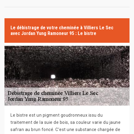
Le débistrage de votre cheminée à Villiers Le Sec
avec Jordan Yung Ramoneur 95 : Le bistre
Le bistre est un pigment goudronneux issu du
traitement de la suie de bois, sa couleur varie du jaune
safran au brun foncé. C’est une substance chargée de