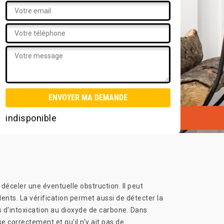
indisponible
éceler une éventuelle obstruction. Il peut
ents. La vérification permet aussi de détecter la
s d'intoxication au dioxyde de carbone. Dans
 correctement et qu'il n'y ait pas de