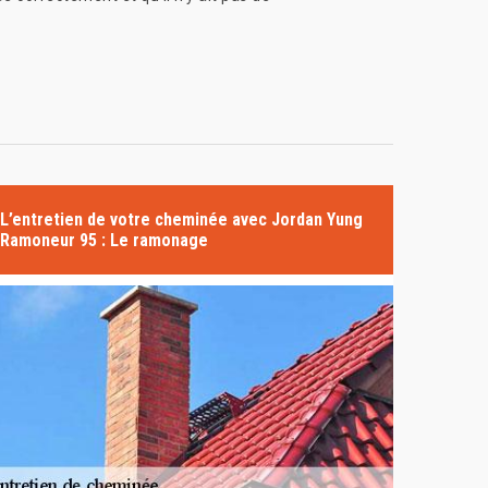
L’entretien de votre cheminée avec Jordan Yung
Ramoneur 95 : Le ramonage