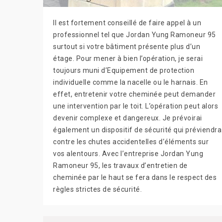
Il est fortement conseillé de faire appel à un
professionnel tel que Jordan Yung Ramoneur 95
surtout si votre bâtiment présente plus d’un
étage. Pour mener à bien l’opération, je serai
toujours muni d’Equipement de protection
individuelle comme la nacelle ou le harnais. En
effet, entretenir votre cheminée peut demander
une intervention par le toit. L’opération peut alors
devenir complexe et dangereux. Je prévoirai
également un dispositif de sécurité qui préviendra
contre les chutes accidentelles d’éléments sur
vos alentours. Avec l’entreprise Jordan Yung
Ramoneur 95, les travaux d’entretien de
cheminée par le haut se fera dans le respect des
règles strictes de sécurité.