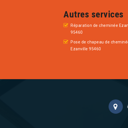
Autres services
Réparation de cheminée Ezan
95460
Pose de chapeau de cheminé
Ezanville 95460