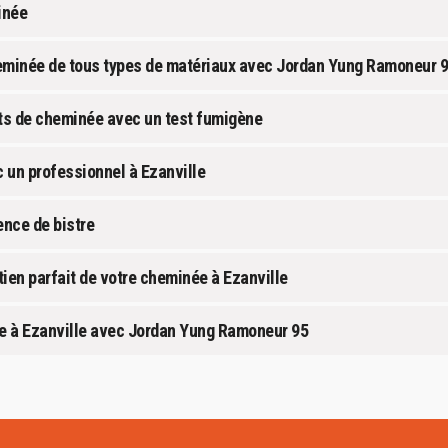
inée
eminée de tous types de matériaux avec Jordan Yung Ramoneur 9
its de cheminée avec un test fumigène
 un professionnel à Ezanville
ence de bistre
ien parfait de votre cheminée à Ezanville
ée à Ezanville avec Jordan Yung Ramoneur 95