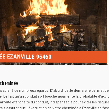
ÉE EZANVILLE 95460
 cheminée
nsable, à de nombreux égards. D’abord, cette démarche permet de d
. Le fait qu’un conduit soit bouché augmente la probabilité d’accid
arfaite étanchéité du conduit, indispensable pour éviter les risque
 s’assurer que l’évacuation de votre cheminée à Ezanville se fasse