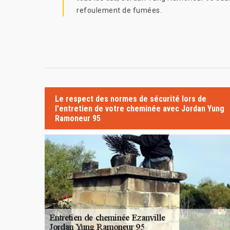
refoulement de fumées.
Le respect des normes de sécurité lors de
l'entretien de votre cheminée avec Jordan Yung
Ramoneur 95