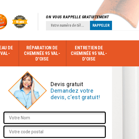
ON VOUS RAPPELLE GRATUITEMENT
EAU DE
RÉPARATION DE
ENTRETIEN DE
 VAL-
CHEMINÉE 95 VAL-
CHEMINÉE 95 VAL-
D'OISE
D'OISE
Devis gratuit
Demandez votre
devis, c'est gratuit!