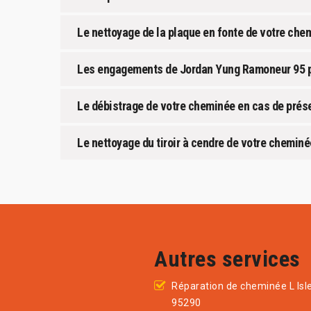
Le nettoyage de la plaque en fonte de votre ch
Les engagements de Jordan Yung Ramoneur 95 pou
Le débistrage de votre cheminée en cas de prés
Le nettoyage du tiroir à cendre de votre chemi
Autres services
Réparation de cheminée L Is
95290