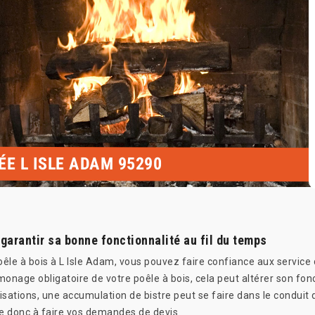
ÉE L ISLE ADAM 95290
 garantir sa bonne fonctionnalité au fil du temps
poêle à bois à L Isle Adam, vous pouvez faire confiance aux servi
ramonage obligatoire de votre poêle à bois, cela peut altérer son
tilisations, une accumulation de bistre peut se faire dans le condu
te donc à faire vos demandes de devis.