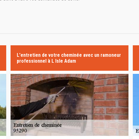
L'entretien de votre cheminée avec un ramoneur
professionnel à L Isle Adam