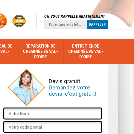
ON VOUS RAPPELLE GRATUITEMENT
EAU DE
RÉPARATION DE
ENTRETIEN DE
 VAL-
CHEMINÉE 95 VAL-
CHEMINÉE 95 VAL-
D'OISE
D'OISE
Devis gratuit
Demandez votre
devis, c'est gratuit!