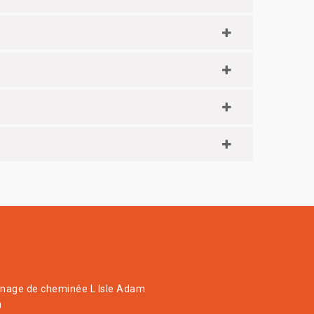
age de cheminée L Isle Adam
0