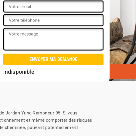
indisponible
ce de Jordan Yung Ramoneur 95. Si vous
 fonctionnement et même comporter des risques
it de cheminée, pouvant potentiellement