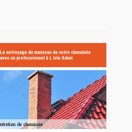
Le nettoyage du manteau de votre cheminée
avec un professionnel à L Isle Adam