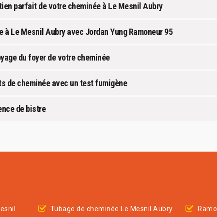
tien parfait de votre cheminée à Le Mesnil Aubry
née à Le Mesnil Aubry avec Jordan Yung Ramoneur 95
oyage du foyer de votre cheminée
its de cheminée avec un test fumigène
ence de bistre
esnil
Tubage de cheminée Le Mesnil Aubry
Ramon