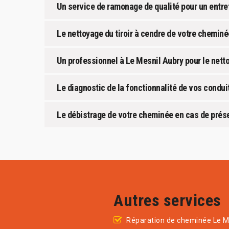
Un service de ramonage de qualité pour un entre
Le nettoyage du tiroir à cendre de votre chemi
Un professionnel à Le Mesnil Aubry pour le nett
Le diagnostic de la fonctionnalité de vos condu
Le débistrage de votre cheminée en cas de prés
Autres services
Réparation de cheminée Le M