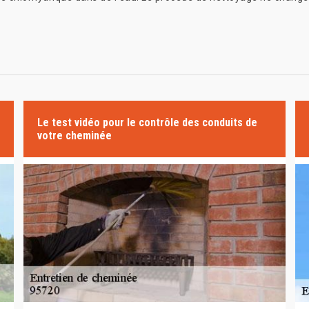
Le test vidéo pour le contrôle des conduits de
votre cheminée