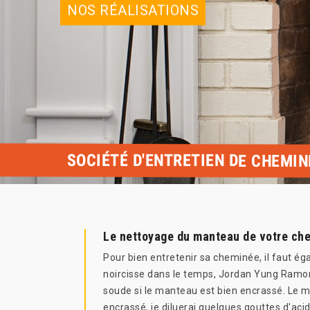
NOS RÉALISATIONS
SOCIÉTÉ D'ENTRETIEN DE CHEMIN
Le nettoyage du manteau de votre ch
Pour bien entretenir sa cheminée, il faut é
noircisse dans le temps, Jordan Yung Ramone
soude si le manteau est bien encrassé. Le 
encrassé, je diluerai quelques gouttes d'ac