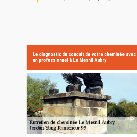
Le diagnostic du conduit de votre cheminée avec
un professionnel à Le Mesnil Aubry