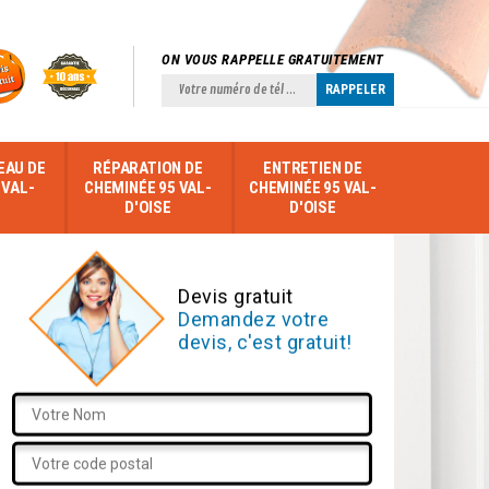
ON VOUS RAPPELLE GRATUITEMENT
EAU DE
RÉPARATION DE
ENTRETIEN DE
 VAL-
CHEMINÉE 95 VAL-
CHEMINÉE 95 VAL-
D'OISE
D'OISE
Devis gratuit
Demandez votre
devis, c'est gratuit!