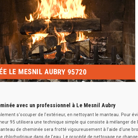
ÉE LE MESNIL AUBRY 95720
eminée avec un professionnel à Le Mesnil Aubry
galement s'occuper de l'extérieur, en nettoyant le manteau. Pour 
ur 95 utilisera une technique simple qui consiste à mélanger de l
manteau de cheminée sera frotté vigoureusement à l'aide d'une br
ide chlorhydrique dans de l'eau. Le procédé de nettoyage ne change