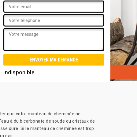
indisponible
éviter que votre manteau de cheminée ne
'eau à du bicarbonate de soude ou cristaux de
osse dure. Si le manteau de cheminée est trop
ra pas.