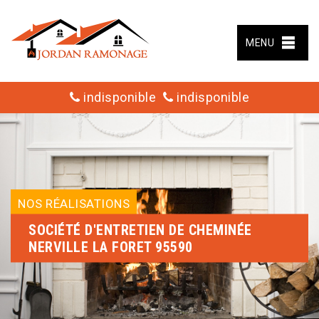
MENU
indisponible
indisponible
NOS RÉALISATIONS
SOCIÉTÉ D'ENTRETIEN DE CHEMINÉE
NERVILLE LA FORET 95590