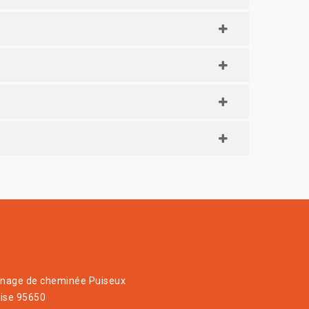
age de cheminée Puiseux
ise 95650