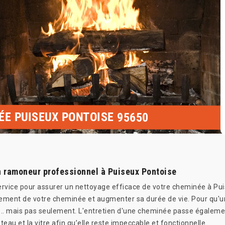
ÉE PUISEUX PONTOISE 95650
n ramoneur professionnel à Puiseux Pontoise
 service pour assurer un nettoyage efficace de votre cheminée à 
nnement de votre cheminée et augmenter sa durée de vie. Pour qu'u
.. mais pas seulement. L'entretien d'une cheminée passe également
eau et la vitre afin qu’elle reste impeccable et fonctionnelle.