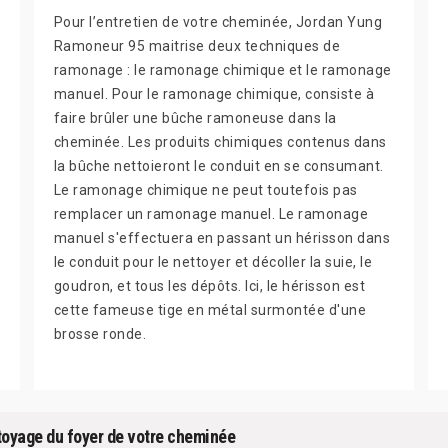
Pour l’entretien de votre cheminée, Jordan Yung
Ramoneur 95 maitrise deux techniques de
ramonage : le ramonage chimique et le ramonage
manuel. Pour le ramonage chimique, consiste à
faire brûler une bûche ramoneuse dans la
cheminée. Les produits chimiques contenus dans
la bûche nettoieront le conduit en se consumant.
Le ramonage chimique ne peut toutefois pas
remplacer un ramonage manuel. Le ramonage
manuel s'effectuera en passant un hérisson dans
le conduit pour le nettoyer et décoller la suie, le
goudron, et tous les dépôts. Ici, le hérisson est
cette fameuse tige en métal surmontée d'une
brosse ronde.
toyage du foyer de votre cheminée