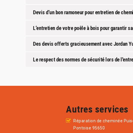
Devis d’un bon ramoneur pour entretien de chem
L’entretien de votre poêle à bois pour garantir s
Des devis offerts gracieusement avec Jordan 
Le respect des normes de sécurité lors de l'en
Autres services
Réparation de cheminée Puis
Pontoise 95650