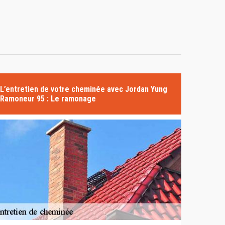
L’entretien de votre cheminée avec Jordan Yung
Ramoneur 95 : Le ramonage