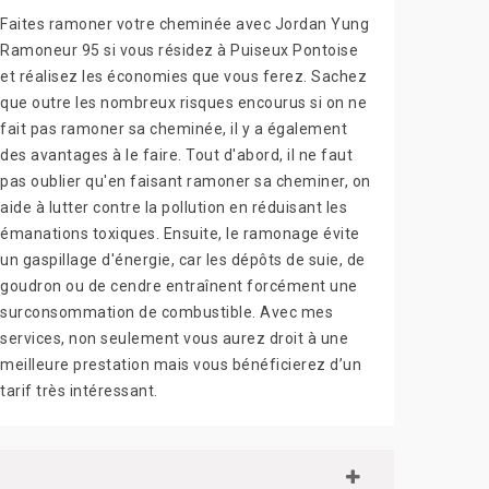
Faites ramoner votre cheminée avec Jordan Yung
Ramoneur 95 si vous résidez à Puiseux Pontoise
et réalisez les économies que vous ferez. Sachez
que outre les nombreux risques encourus si on ne
fait pas ramoner sa cheminée, il y a également
des avantages à le faire. Tout d'abord, il ne faut
pas oublier qu'en faisant ramoner sa cheminer, on
aide à lutter contre la pollution en réduisant les
émanations toxiques. Ensuite, le ramonage évite
un gaspillage d'énergie, car les dépôts de suie, de
goudron ou de cendre entraînent forcément une
surconsommation de combustible. Avec mes
services, non seulement vous aurez droit à une
meilleure prestation mais vous bénéficierez d’un
tarif très intéressant.