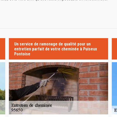
Un service de ramonage de qualité pour un
entretien parfait de votre cheminée à Puiseux
Pontoise