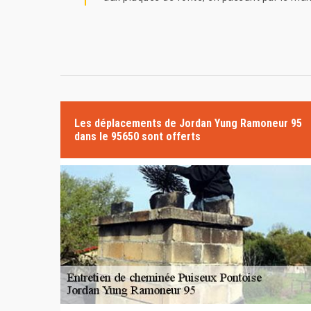
Les déplacements de Jordan Yung Ramoneur 95
dans le 95650 sont offerts