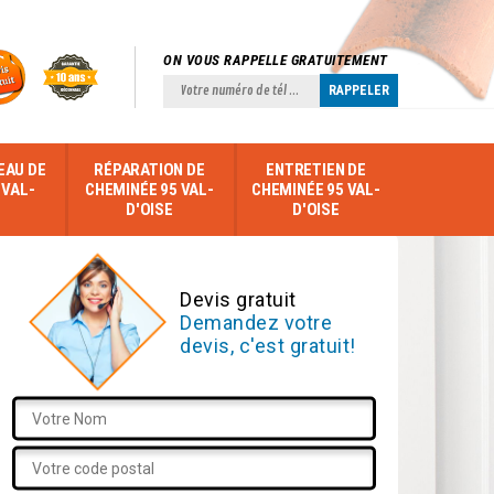
ON VOUS RAPPELLE GRATUITEMENT
EAU DE
RÉPARATION DE
ENTRETIEN DE
 VAL-
CHEMINÉE 95 VAL-
CHEMINÉE 95 VAL-
D'OISE
D'OISE
Devis gratuit
Demandez votre
devis, c'est gratuit!