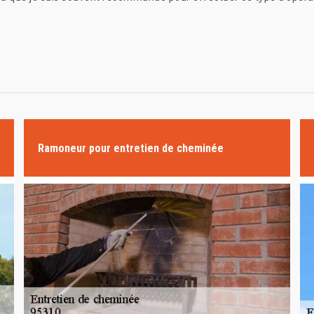
Ramoneur pour entretien de cheminée