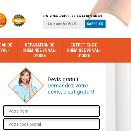
ON VOUS RAPPELLE GRATUITEMENT
EAU DE
RÉPARATION DE
ENTRETIEN DE
 VAL-
CHEMINÉE 95 VAL-
CHEMINÉE 95 VAL-
D'OISE
D'OISE
Devis gratuit
Demandez votre
devis, c'est gratuit!