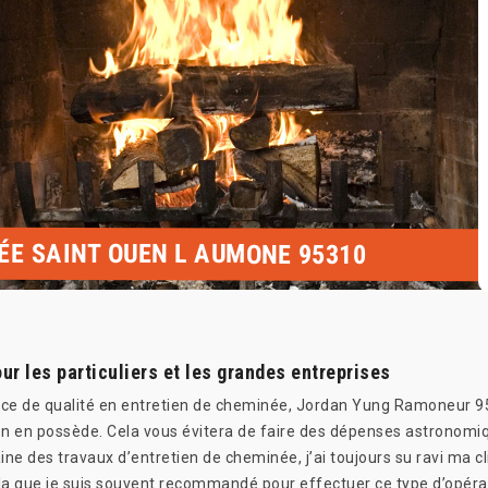
ÉE SAINT OUEN L AUMONE 95310
ur les particuliers et les grandes entreprises
vice de qualité en entretien de cheminée, Jordan Yung Ramoneur 95 
n en possède. Cela vous évitera de faire des dépenses astronomiq
 des travaux d’entretien de cheminée, j’ai toujours su ravi ma clie
cela que je suis souvent recommandé pour effectuer ce type d’opéra