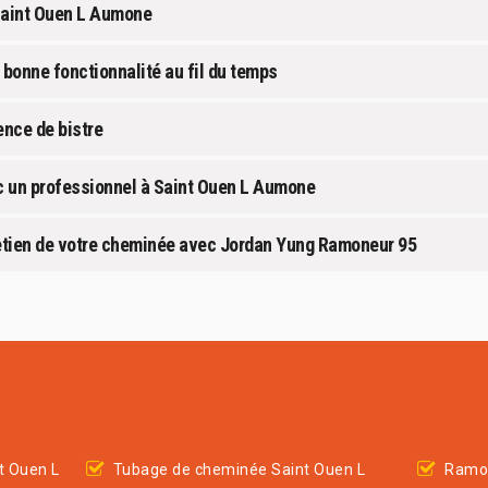
 Saint Ouen L Aumone
a bonne fonctionnalité au fil du temps
ence de bistre
c un professionnel à Saint Ouen L Aumone
tretien de votre cheminée avec Jordan Yung Ramoneur 95
t Ouen L
Tubage de cheminée Saint Ouen L
Ramon