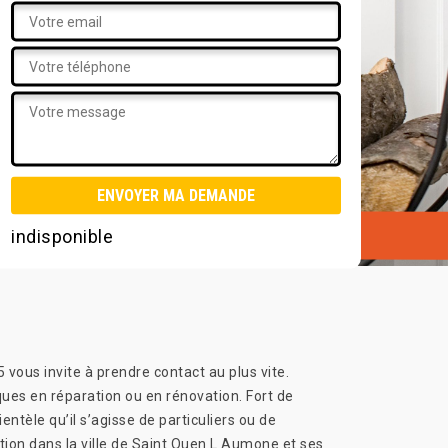
indisponible
vous invite à prendre contact au plus vite.
ues en réparation ou en rénovation. Fort de
ntèle qu’il s’agisse de particuliers ou de
tion dans la ville de Saint Ouen L Aumone et ses