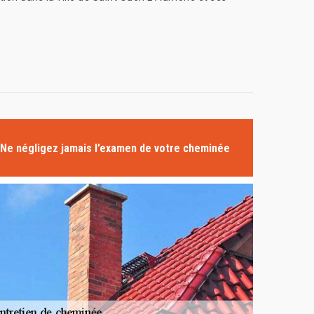
Ne négligez jamais l’examen de votre cheminée