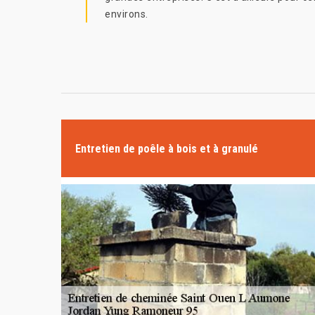
environs.
Entretien de poêle à bois et à granulé