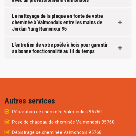
Le nettoyage de la plaque en fonte de votre
cheminée à Valmondois entre les mains de
Jordan Yung Ramoneur 95
L’entretien de votre poêle à bois pour garantir
sa bonne fonctionnalité au fil du temps
Autres services
Réparation de cheminée Valmondois 95760
Pose de chapeau de cheminée Valmondois 95760
Débistrage de cheminée Valmondois 95760