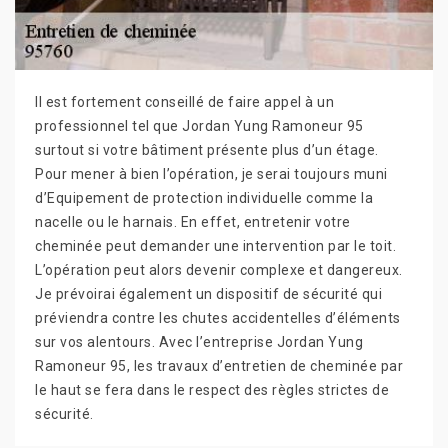
Il est fortement conseillé de faire appel à un
professionnel tel que Jordan Yung Ramoneur 95
surtout si votre bâtiment présente plus d’un étage.
Pour mener à bien l’opération, je serai toujours muni
d’Equipement de protection individuelle comme la
nacelle ou le harnais. En effet, entretenir votre
cheminée peut demander une intervention par le toit.
L’opération peut alors devenir complexe et dangereux.
Je prévoirai également un dispositif de sécurité qui
préviendra contre les chutes accidentelles d’éléments
sur vos alentours. Avec l’entreprise Jordan Yung
Ramoneur 95, les travaux d’entretien de cheminée par
le haut se fera dans le respect des règles strictes de
sécurité.