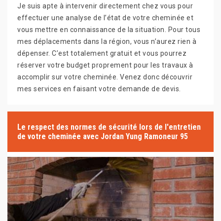
Je suis apte à intervenir directement chez vous pour
effectuer une analyse de l’état de votre cheminée et
vous mettre en connaissance de la situation. Pour tous
mes déplacements dans la région, vous n’aurez rien à
dépenser. C’est totalement gratuit et vous pourrez
réserver votre budget proprement pour les travaux à
accomplir sur votre cheminée. Venez donc découvrir
mes services en faisant votre demande de devis.
Le respect des normes de sécurité lors de l'entretien
de votre cheminée avec Jordan Yung Ramoneur 95