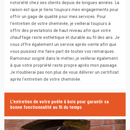
notoriété chez ses clients depuis de longues années. La
raison est que je tiens toujours mes engagements pour
offrir un gage de qualité pour mes services. Pour
l’entretien de votre cheminée, je veillerai toujours à
offrir des prestations de haut niveau afin que votre
chauffage reste esthétique et durable au fil des ans. Je
vous offre également un service après-vente afin que
vous puissiez me faire part de toutes vos remarques.
Ramoneur soigné dans le métier, je veillerai également
à que votre propriété reste propre après mon passage.
Je n’oublierai pas non plus de vous délivrer un certificat
après l’entretien de votre cheminée.
L’entretien de votre poêle à bois pour garantir sa
bonne fonctionnalité au fil du temps