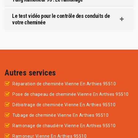
Le test vidéo pour le contrôle des conduits de
votre cheminée
Autres services
Réparation de cheminée Vienne En Arthies 95510
Pose de chapeau de cheminée Vienne En Arthies 95510
Débistrage de cheminée Vienne En Arthies 95510
Tubage de cheminée Vienne En Arthies 95510
Ramonage de chaudière Vienne En Arthies 95510
Ramoneur Vienne En Arthies 95510