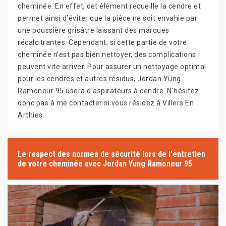
cheminée. En effet, cet élément recueille la cendre et
permet ainsi d’éviter que la pièce ne soit envahie par
une poussière grisâtre laissant des marques
récalcitrantes. Cependant, si cette partie de votre
cheminée n’est pas bien nettoyer, des complications
peuvent vite arriver. Pour assurer un nettoyage optimal
pour les cendres et autres résidus, Jordan Yung
Ramoneur 95 usera d’aspirateurs à cendre. N’hésitez
donc pas à me contacter si vous résidez à Villers En
Arthies.
Le respect des normes de sécurité lors de l'entretien
de votre cheminée avec Jordan Yung Ramoneur 95