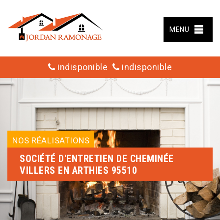
MENU
indisponible
indisponible
NOS RÉALISATIONS
SOCIÉTÉ D'ENTRETIEN DE CHEMINÉE
VILLERS EN ARTHIES 95510