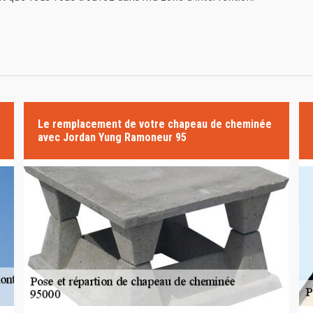
Le remplacement de votre chapeau de cheminée
avec Jordan Yung Ramoneur 95