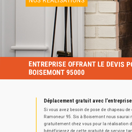
NOS RÉALISATIONS
ENTREPRISE OFFRANT LE DEVIS 
BOISEMONT 95000
Déplacement gratuit avec l’entrepris
Si vous avez besoin de pose de chapeau de c
Ramoneur 95. Sis à Boisemont nous saurai m’
gratuitement chez vous pour la réalisation 
bénéficierez de cette gratuité de service t