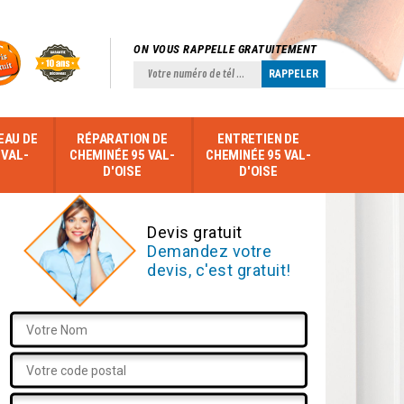
ON VOUS RAPPELLE GRATUITEMENT
EAU DE
RÉPARATION DE
ENTRETIEN DE
 VAL-
CHEMINÉE 95 VAL-
CHEMINÉE 95 VAL-
D'OISE
D'OISE
Devis gratuit
Demandez votre
devis, c'est gratuit!