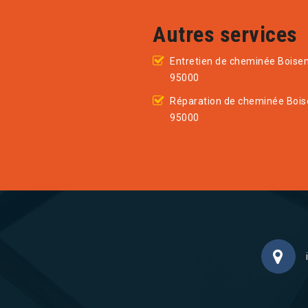
Autres services
Entretien de cheminée Boise
95000
Réparation de cheminée Boi
95000