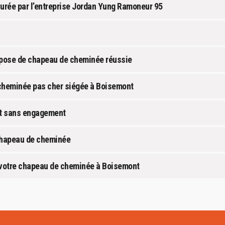
urée par l’entreprise Jordan Yung Ramoneur 95
 pose de chapeau de cheminée réussie
 cheminée pas cher siégée à Boisemont
et sans engagement
 chapeau de cheminée
e votre chapeau de cheminée à Boisemont