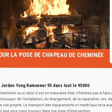
POUR LA POSE DE CHAPEAU DE CHEMINÉE
e Jordan Yung Ramoneur 95 dans tout le 95000
heminée ou si celui-ci est en mauvaise état, n’hésitez pas à faire
occuper de l’installation, du changement, de la réparation, etc. 
de vos projets. Le transport des équipements et matériaux sera a
ant que vous vous trouvez dans ma zone d’intervention.