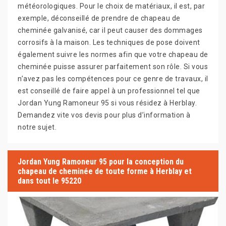
météorologiques. Pour le choix de matériaux, il est, par
exemple, déconseillé de prendre de chapeau de
cheminée galvanisé, car il peut causer des dommages
corrosifs à la maison. Les techniques de pose doivent
également suivre les normes afin que votre chapeau de
cheminée puisse assurer parfaitement son rôle. Si vous
n’avez pas les compétences pour ce genre de travaux, il
est conseillé de faire appel à un professionnel tel que
Jordan Yung Ramoneur 95 si vous résidez à Herblay.
Demandez vite vos devis pour plus d’information à
notre sujet.
Jordan Yung Ramoneur 95 pour la conception du
chapeau de cheminée de toute forme à Herblay et
dans tout le 95220