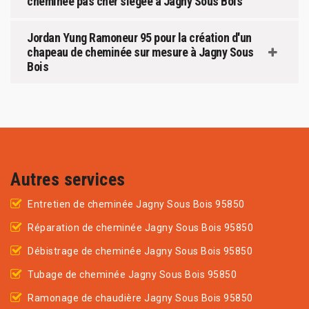
cheminée pas cher siégée à Jagny Sous Bois
Jordan Yung Ramoneur 95 pour la création d'un
chapeau de cheminée sur mesure à Jagny Sous
Bois
Autres services
Entretien de cheminée Jagny Sous Bois 95850
Réparation de cheminée Jagny Sous Bois 95850
Débistrage de cheminée Jagny Sous Bois 95850
Tubage de cheminée Jagny Sous Bois 95850
Ramonage de chaudière Jagny Sous Bois 95850