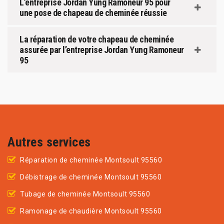
L’entreprise Jordan Yung Ramoneur 95 pour
une pose de chapeau de cheminée réussie
La réparation de votre chapeau de cheminée
assurée par l’entreprise Jordan Yung Ramoneur
95
Autres services
Réparation de cheminée Montsoult 95560
Débistrage de cheminée Montsoult 95560
Tubage de cheminée Montsoult 95560
Ramonage de chaudière Montsoult 95560