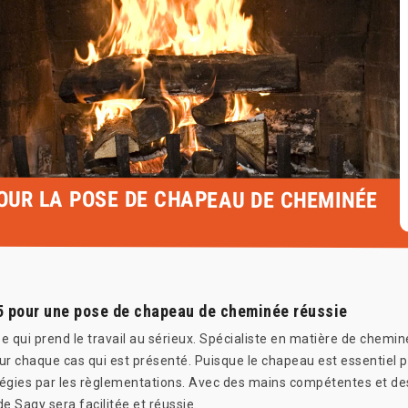
POUR LA POSE DE CHAPEAU DE CHEMINÉE
5 pour une pose de chapeau de cheminée réussie
ui prend le travail au sérieux. Spécialiste en matière de cheminée
 chaque cas qui est présenté. Puisque le chapeau est essentiel po
gies par les règlementations. Avec des mains compétentes et des 
e Sagy sera facilitée et réussie.