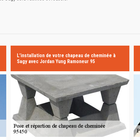
L’installation de votre chapeau de cheminée à
Sagy avec Jordan Yung Ramoneur 95