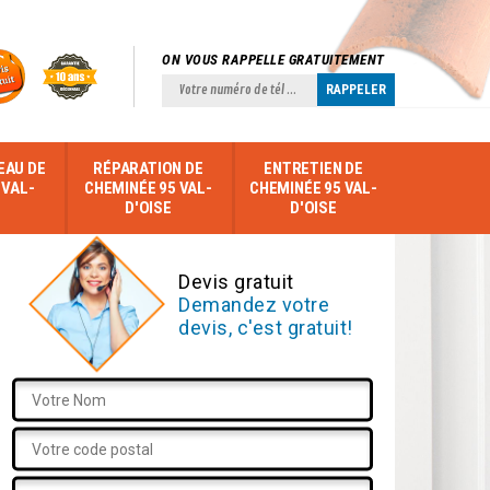
ON VOUS RAPPELLE GRATUITEMENT
EAU DE
RÉPARATION DE
ENTRETIEN DE
 VAL-
CHEMINÉE 95 VAL-
CHEMINÉE 95 VAL-
D'OISE
D'OISE
Devis gratuit
Demandez votre
devis, c'est gratuit!