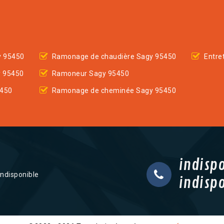
y 95450
Ramonage de chaudière Sagy 95450
Entre
y 95450
Ramoneur Sagy 95450
5450
Ramonage de cheminée Sagy 95450
indisp
indisponible
indisp