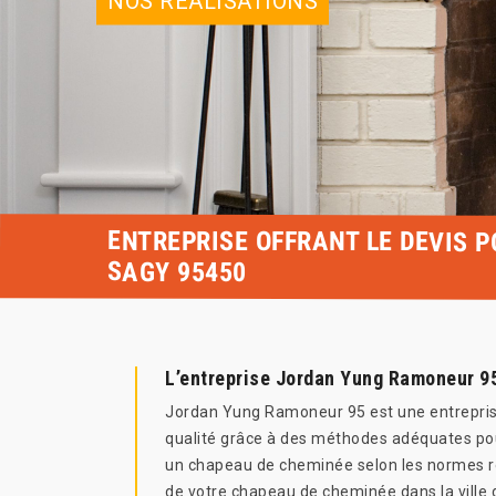
NOS RÉALISATIONS
ENTREPRISE OFFRANT LE DEVIS 
SAGY 95450
L’entreprise Jordan Yung Ramoneur 9
Jordan Yung Ramoneur 95 est une entreprise q
qualité grâce à des méthodes adéquates pour
un chapeau de cheminée selon les normes ré
de votre chapeau de cheminée dans la ville d