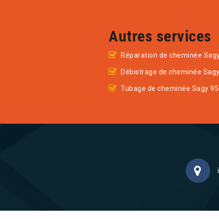
Autres services
Réparation de cheminée Sag
Débistrage de cheminée Sag
Tubage de cheminée Sagy 9