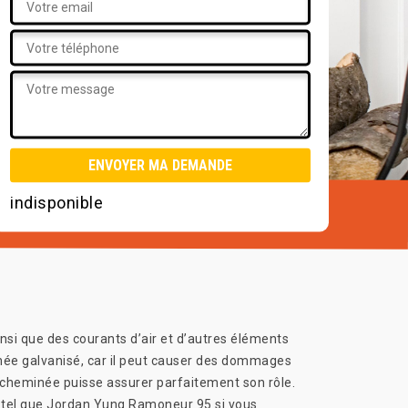
indisponible
i que des courants d’air et d’autres éléments
inée galvanisé, car il peut causer des dommages
 cheminée puisse assurer parfaitement son rôle.
el tel que Jordan Yung Ramoneur 95 si vous