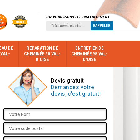
ON VOUS RAPPELLE GRATUITEMENT
EAU DE
RÉPARATION DE
ENTRETIEN DE
 VAL-
CHEMINÉE 95 VAL-
CHEMINÉE 95 VAL-
D'OISE
D'OISE
Devis gratuit
Demandez votre
devis, c'est gratuit!