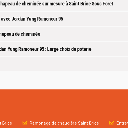
chapeau de cheminée sur mesure à Saint Brice Sous Foret
 avec Jordan Yung Ramoneur 95
 chapeau de cheminée
an Yung Ramoneur 95 : Large choix de poterie
 Brice
Ramonage de chaudière Saint Brice
Entre