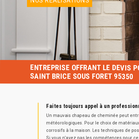
NOS RÉALISATIONS
ENTREPRISE OFFRANT LE DEVIS 
SAINT BRICE SOUS FORET 95350
Faites toujours appel à un profession
Un mauvais chapeau de cheminée peut entraî
météorologiques. Pour le choix de matériaux
corrosifs à la maison. Les techniques de p
Si vous n’avez pas les compétences pour ce 