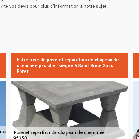
ite vos devis pour plus d’information à notre sujet.
Entreprise de pose et réparation de chapeau de
cheminée pas cher siégée à Saint Brice Sous
Foret