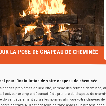
POUR LA POSE DE CHAPEAU DE CHEMINÉE
nel pour l’installation de votre chapeau de cheminée
ner des problèmes de sécurité, comme des feux de cheminée, ains
, il est, par exemple, déconseillé de prendre de chapeau de chem
ose doivent également suivre les normes afin que votre chapeau de
genre de travaux, il est conseillé de faire appel à un professionn