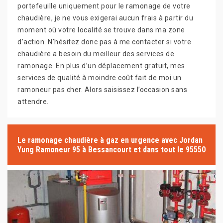
portefeuille uniquement pour le ramonage de votre
chaudière, je ne vous exigerai aucun frais à partir du
moment où votre localité se trouve dans ma zone
d’action. N’hésitez donc pas à me contacter si votre
chaudière a besoin du meilleur des services de
ramonage. En plus d’un déplacement gratuit, mes
services de qualité à moindre coût fait de moi un
ramoneur pas cher. Alors saisissez l’occasion sans
attendre.
Le ramonage chaudière à gaz en urgence avec Jordan
Yung Ramoneur 95 à Bessancourt et dans tout le 95550