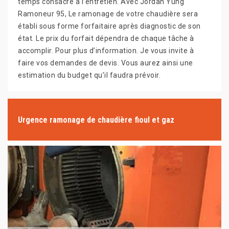
temps consacré à l’entretien. Avec Jordan Yung
Ramoneur 95, Le ramonage de votre chaudière sera
établi sous forme forfaitaire après diagnostic de son
état. Le prix du forfait dépendra de chaque tâche à
accomplir. Pour plus d’information. Je vous invite à
faire vos demandes de devis. Vous aurez ainsi une
estimation du budget qu’il faudra prévoir.
Urgence ramonage de chaudière fioul et gaz