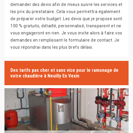
demander des devis afin de mieux suivre les services et
les prix du prestataire. Cela vous permettra également
de préparer votre budget. Les devis que je propose sont
100 % gratuits, détaillé, personnalisé, transparent et ne
vous engageront en rien. Je vous invite alors à faire vos
demandes en remplissant le formulaire de contact. Je
vous répondrai dans les plus brefs délais.
Des tarifs pas cher et sans vice pour le ramonage de
votre chaudière à Neuilly En Vexin