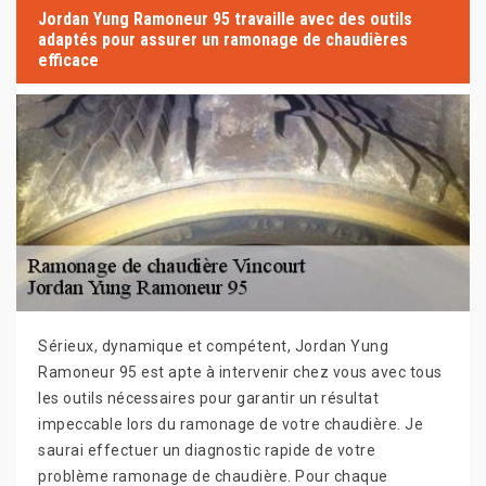
Jordan Yung Ramoneur 95 travaille avec des outils
adaptés pour assurer un ramonage de chaudières
efficace
Sérieux, dynamique et compétent, Jordan Yung
Ramoneur 95 est apte à intervenir chez vous avec tous
les outils nécessaires pour garantir un résultat
impeccable lors du ramonage de votre chaudière. Je
saurai effectuer un diagnostic rapide de votre
problème ramonage de chaudière. Pour chaque