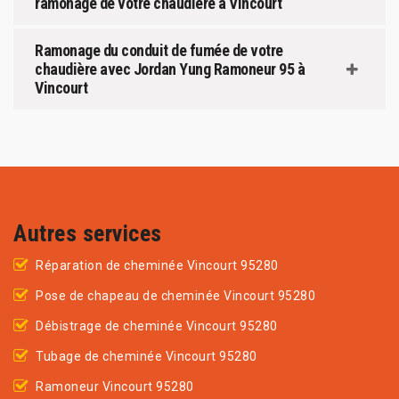
ramonage de votre chaudière à Vincourt
Ramonage du conduit de fumée de votre
chaudière avec Jordan Yung Ramoneur 95 à
Vincourt
Autres services
Réparation de cheminée Vincourt 95280
Pose de chapeau de cheminée Vincourt 95280
Débistrage de cheminée Vincourt 95280
Tubage de cheminée Vincourt 95280
Ramoneur Vincourt 95280