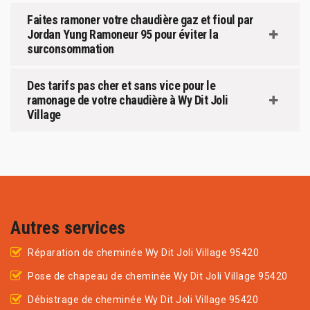
Faites ramoner votre chaudière gaz et fioul par
Jordan Yung Ramoneur 95 pour éviter la
surconsommation
Des tarifs pas cher et sans vice pour le
ramonage de votre chaudière à Wy Dit Joli
Village
Autres services
Réparation de cheminée Wy Dit Joli Village 95420
Pose de chapeau de cheminée Wy Dit Joli Village 95420
Débistrage de cheminée Wy Dit Joli Village 95420