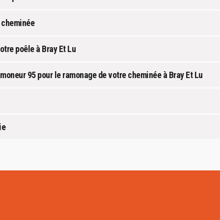
e cheminée
tre poêle à Bray Et Lu
amoneur 95 pour le ramonage de votre cheminée à Bray Et Lu
ie