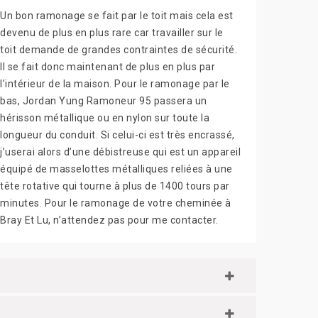
Un bon ramonage se fait par le toit mais cela est
devenu de plus en plus rare car travailler sur le
toit demande de grandes contraintes de sécurité.
Il se fait donc maintenant de plus en plus par
l’intérieur de la maison. Pour le ramonage par le
bas, Jordan Yung Ramoneur 95 passera un
hérisson métallique ou en nylon sur toute la
longueur du conduit. Si celui-ci est très encrassé,
j’userai alors d’une débistreuse qui est un appareil
équipé de masselottes métalliques reliées à une
tête rotative qui tourne à plus de 1400 tours par
minutes. Pour le ramonage de votre cheminée à
Bray Et Lu, n’attendez pas pour me contacter.