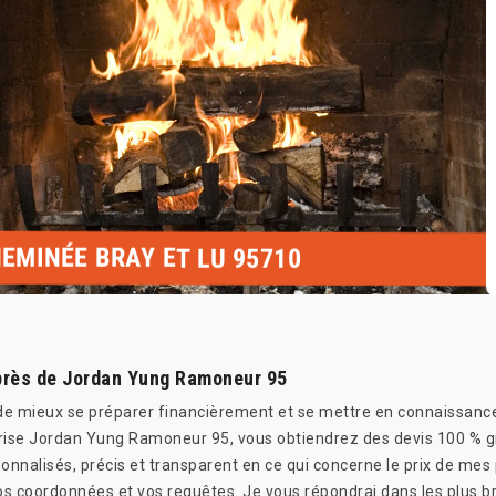
EMINÉE BRAY ET LU 95710
près de Jordan Yung Ramoneur 95
e mieux se préparer financièrement et se mettre en connaissance 
ise Jordan Yung Ramoneur 95, vous obtiendrez des devis 100 % gr
rsonnalisés, précis et transparent en ce qui concerne le prix de m
os coordonnées et vos requêtes. Je vous répondrai dans les plus br