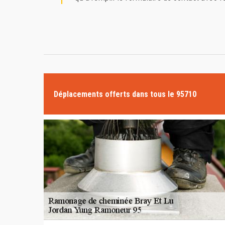
Déplacements offerts dans tous le 95710