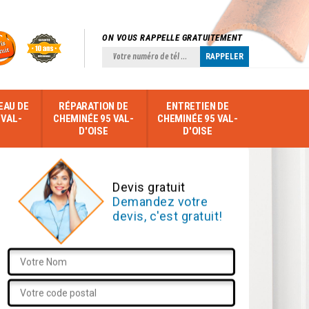
ON VOUS RAPPELLE GRATUITEMENT
EAU DE
RÉPARATION DE
ENTRETIEN DE
 VAL-
CHEMINÉE 95 VAL-
CHEMINÉE 95 VAL-
D'OISE
D'OISE
Devis gratuit
Demandez votre
devis, c'est gratuit!