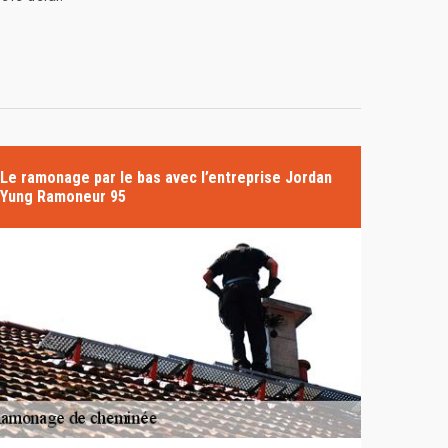
Le ramonage par le bas avec l’entreprise Jordan
Yung Ramoneur 95