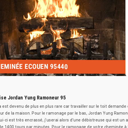
EMINÉE ECOUEN 95440
rise Jordan Yung Ramoneur 95
 est devenu de plus en plus rare car travailler sur le toit demande d
ieur de la maison. Pour le ramonage par le bas, Jordan Yung Ramo
lui-ci est très encrassé, j’userai alors d’une débistreuse qui est u
us de 1400 tours par minutes. Pour le ramonage de votre cheminée 