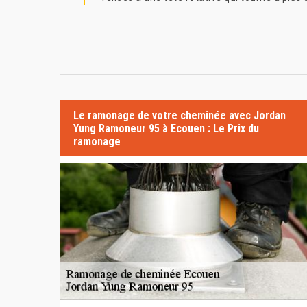
Le ramonage de votre cheminée avec Jordan
Yung Ramoneur 95 à Ecouen : Le Prix du
ramonage