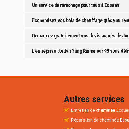
Un service de ramonage pour tous à Ecouen
Economisez vos bois de chauffage grâce au ram
Demandez gratuitement vos devis auprès de Jo
L’entreprise Jordan Yung Ramoneur 95 vous déliv
Autres services
Entretien de cheminée Ecoue
Réparation de cheminée Eco