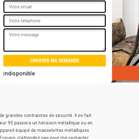
indisponible
e grandes contraintes de sécurité. Il se fait
neur 95 passera un hérisson métallique ou en
n appareil équipé de masselottes métalliques
à Ecouen, n’attendez pas pour me contacter.