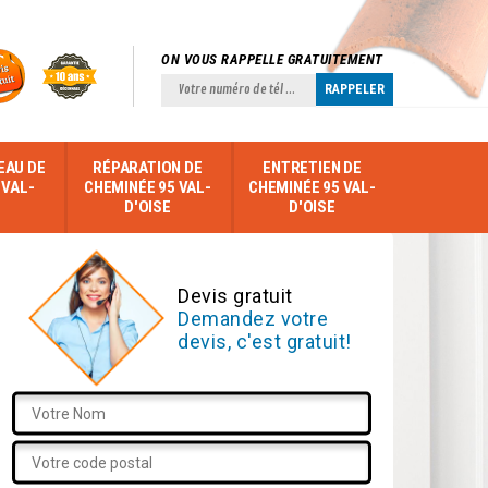
ON VOUS RAPPELLE GRATUITEMENT
EAU DE
RÉPARATION DE
ENTRETIEN DE
 VAL-
CHEMINÉE 95 VAL-
CHEMINÉE 95 VAL-
D'OISE
D'OISE
Devis gratuit
Demandez votre
devis, c'est gratuit!