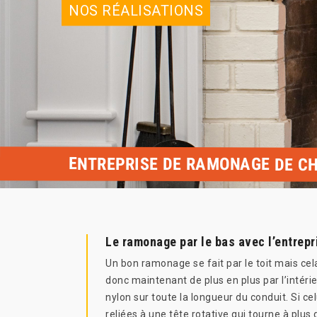
NOS RÉALISATIONS
ENTREPRISE DE RAMONAGE DE CH
Le ramonage par le bas avec l’entrep
Un bon ramonage se fait par le toit mais cela
donc maintenant de plus en plus par l’intér
nylon sur toute la longueur du conduit. Si ce
reliées à une tête rotative qui tourne à pl