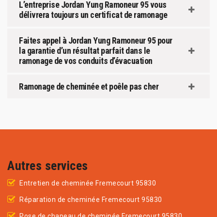
L’entreprise Jordan Yung Ramoneur 95 vous
délivrera toujours un certificat de ramonage
Faites appel à Jordan Yung Ramoneur 95 pour
la garantie d’un résultat parfait dans le
ramonage de vos conduits d’évacuation
Ramonage de cheminée et poêle pas cher
Autres services
Entretien de cheminée Fremecourt 95830
Réparation de cheminée Fremecourt 95830
Pose de chapeau de cheminée Fremecourt 95830