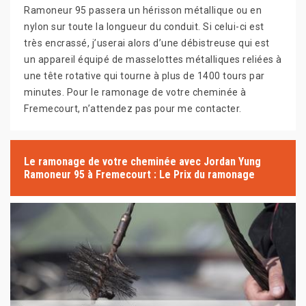
Ramoneur 95 passera un hérisson métallique ou en
nylon sur toute la longueur du conduit. Si celui-ci est
très encrassé, j’userai alors d’une débistreuse qui est
un appareil équipé de masselottes métalliques reliées à
une tête rotative qui tourne à plus de 1400 tours par
minutes. Pour le ramonage de votre cheminée à
Fremecourt, n’attendez pas pour me contacter.
Le ramonage de votre cheminée avec Jordan Yung
Ramoneur 95 à Fremecourt : Le Prix du ramonage