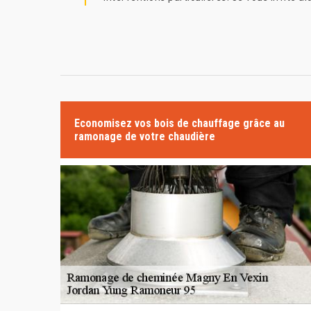
Economisez vos bois de chauffage grâce au
ramonage de votre chaudière