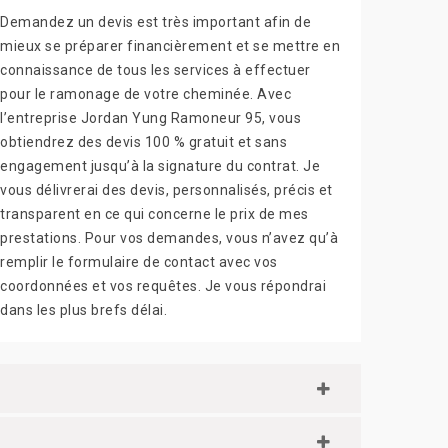
Demandez un devis est très important afin de
mieux se préparer financièrement et se mettre en
connaissance de tous les services à effectuer
pour le ramonage de votre cheminée. Avec
l’entreprise Jordan Yung Ramoneur 95, vous
obtiendrez des devis 100 % gratuit et sans
engagement jusqu’à la signature du contrat. Je
vous délivrerai des devis, personnalisés, précis et
transparent en ce qui concerne le prix de mes
prestations. Pour vos demandes, vous n’avez qu’à
remplir le formulaire de contact avec vos
coordonnées et vos requêtes. Je vous répondrai
dans les plus brefs délai.
n