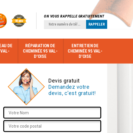
ON VOUS RAPPELLE GRATUITEMENT
EAU DE
RÉPARATION DE
ENTRETIEN DE
 VAL-
CHEMINÉE 95 VAL-
CHEMINÉE 95 VAL-
D'OISE
D'OISE
Devis gratuit
Demandez votre
devis, c'est gratuit!