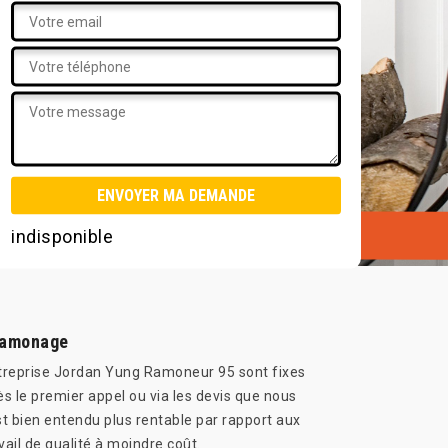
indisponible
 ramonage
ntreprise Jordan Yung Ramoneur 95 sont fixes
 le premier appel ou via les devis que nous
est bien entendu plus rentable par rapport aux
vail de qualité à moindre coût.