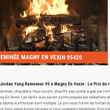
EMINÉE MAGNY EN VEXIN 95420
Jordan Yung Ramoneur 95 à Magny En Vexin : Le Prix du
heminée, chaudière, feux-ouvert, chauffe-eau, poêle à gaz par l’e
ny En Vexin. Les tarifs vous seront communiqués par téléphone dès
les tâches à effectuer sont multiple. Le prix sous forme de forfait 
lors faire appel à mes services si vous souhaitez bénéficier d’un tra