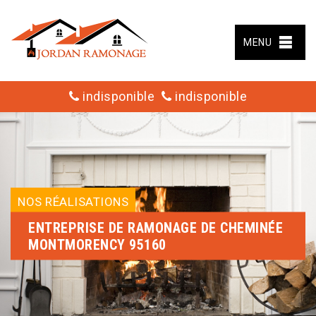
MENU
indisponible
indisponible
NOS RÉALISATIONS
ENTREPRISE DE RAMONAGE DE CHEMINÉE
MONTMORENCY 95160