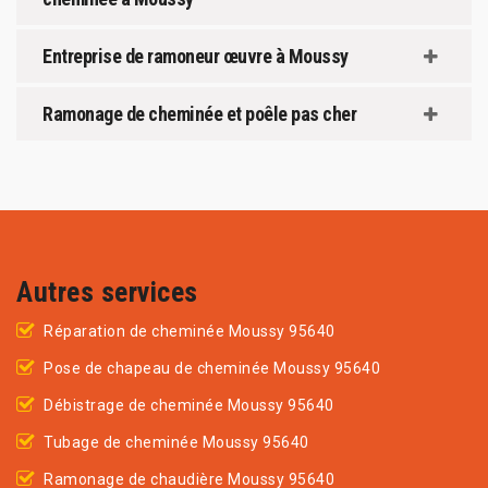
Entreprise de ramoneur œuvre à Moussy
Ramonage de cheminée et poêle pas cher
Autres services
Réparation de cheminée Moussy 95640
Pose de chapeau de cheminée Moussy 95640
Débistrage de cheminée Moussy 95640
Tubage de cheminée Moussy 95640
Ramonage de chaudière Moussy 95640