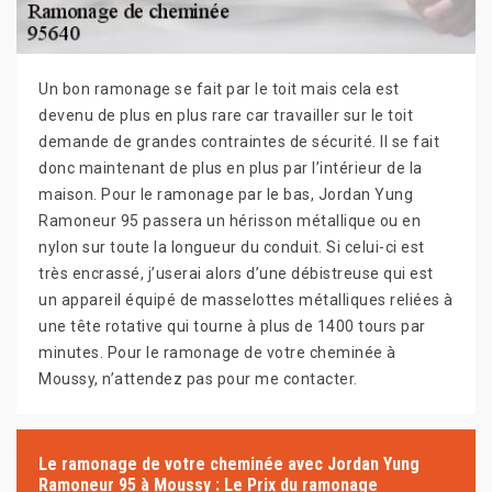
Un bon ramonage se fait par le toit mais cela est
devenu de plus en plus rare car travailler sur le toit
demande de grandes contraintes de sécurité. Il se fait
donc maintenant de plus en plus par l’intérieur de la
maison. Pour le ramonage par le bas, Jordan Yung
Ramoneur 95 passera un hérisson métallique ou en
nylon sur toute la longueur du conduit. Si celui-ci est
très encrassé, j’userai alors d’une débistreuse qui est
un appareil équipé de masselottes métalliques reliées à
une tête rotative qui tourne à plus de 1400 tours par
minutes. Pour le ramonage de votre cheminée à
Moussy, n’attendez pas pour me contacter.
Le ramonage de votre cheminée avec Jordan Yung
Ramoneur 95 à Moussy : Le Prix du ramonage