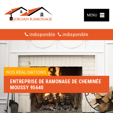
MENU
indisponible
indisponible
NOS RÉALISATIONS
ENTREPRISE DE RAMONAGE DE CHEMINÉE
MOUSSY 95640