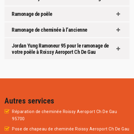
Ramonage de poêle
Ramonage de cheminée à l’ancienne
Jordan Yung Ramoneur 95 pour le ramonage de
votre poêle à Roissy Aeroport Ch De Gau
Autres services
Réparation de cheminée Roissy Aeroport Ch De Gau
95700
Pose de chapeau de cheminée Roissy Aeroport Ch De Gau