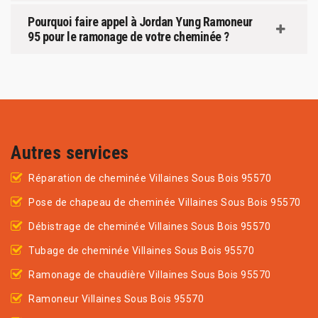
Pourquoi faire appel à Jordan Yung Ramoneur
95 pour le ramonage de votre cheminée ?
Autres services
Réparation de cheminée Villaines Sous Bois 95570
Pose de chapeau de cheminée Villaines Sous Bois 95570
Débistrage de cheminée Villaines Sous Bois 95570
Tubage de cheminée Villaines Sous Bois 95570
Ramonage de chaudière Villaines Sous Bois 95570
Ramoneur Villaines Sous Bois 95570