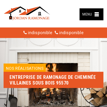
MENU
indisponible
indisponible
NOS RÉALISATIONS
ENTREPRISE DE RAMONAGE DE CHEMINÉE
VILLAINES SOUS BOIS 95570