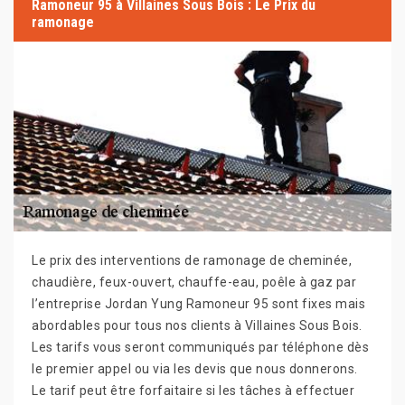
Ramoneur 95 à Villaines Sous Bois : Le Prix du
ramonage
Le prix des interventions de ramonage de cheminée,
chaudière, feux-ouvert, chauffe-eau, poêle à gaz par
l’entreprise Jordan Yung Ramoneur 95 sont fixes mais
abordables pour tous nos clients à Villaines Sous Bois.
Les tarifs vous seront communiqués par téléphone dès
le premier appel ou via les devis que nous donnerons.
Le tarif peut être forfaitaire si les tâches à effectuer