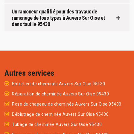
Un ramoneur qualifié pour des travaux de
ramonage de tous types à Auvers Sur Oise et
dans tout le 95430
Autres services
Entretien de cheminée Auvers Sur Oise 95430
Réparation de cheminée Auvers Sur Oise 95430
Pose de chapeau de cheminée Auvers Sur Oise 95430
Débistrage de cheminée Auvers Sur Oise 95430
Tubage de cheminée Auvers Sur Oise 95430