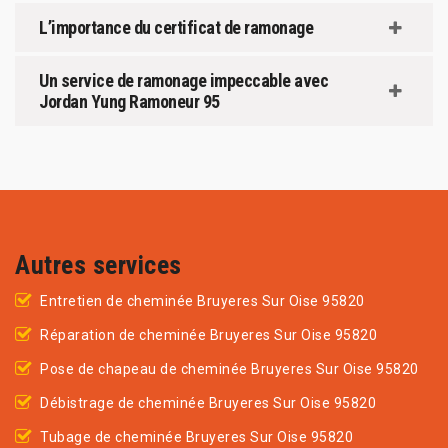
L’importance du certificat de ramonage
Un service de ramonage impeccable avec
Jordan Yung Ramoneur 95
Autres services
Entretien de cheminée Bruyeres Sur Oise 95820
Réparation de cheminée Bruyeres Sur Oise 95820
Pose de chapeau de cheminée Bruyeres Sur Oise 95820
Débistrage de cheminée Bruyeres Sur Oise 95820
Tubage de cheminée Bruyeres Sur Oise 95820