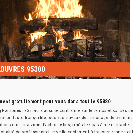
LOUVRES 95380
ent gratuitement pour vous dans tout le 95380
 Ramoneur 95 n’aura aucune contrainte sur le temps et sur ses dé
ier en toute tranquillité tous vos travaux de ramonage de chemin
ntions dans ma zone d’action. Alors, n’hésitez pas à me contacter s
 qualité de professionnel, je veille également à toujours respecter 