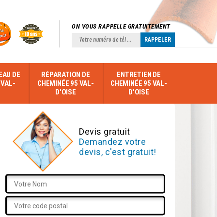
ON VOUS RAPPELLE GRATUITEMENT
EAU DE
RÉPARATION DE
ENTRETIEN DE
 VAL-
CHEMINÉE 95 VAL-
CHEMINÉE 95 VAL-
D'OISE
D'OISE
Devis gratuit
Demandez votre
devis, c'est gratuit!