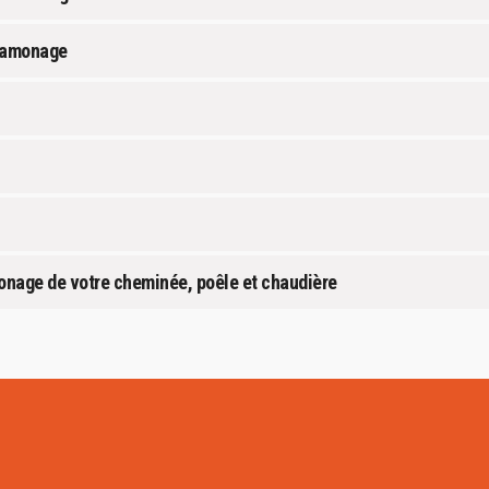
 ramonage
monage de votre cheminée, poêle et chaudière