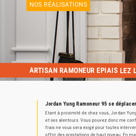
NOS RÉALISATIONS
ARTISAN RAMONEUR EPIAIS LEZ 
Jordan Yung Ramoneur 95 se déplacem
Etant à proximité de chez vous, Jordan Yung
et ses alentours. Vous pouvez donc me conf
frais ne vous sera exigé pour toutes interve
offrir des prestations de haut niveau. En ma