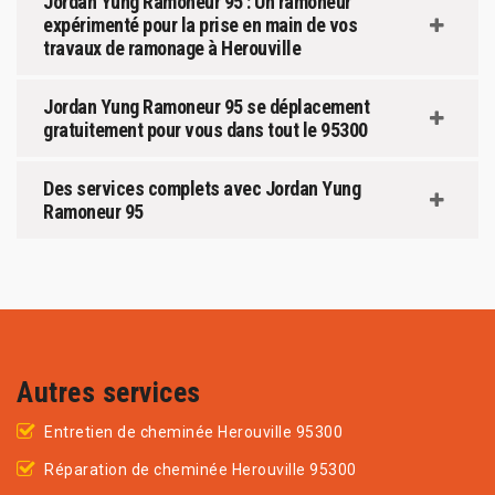
Jordan Yung Ramoneur 95 : Un ramoneur
expérimenté pour la prise en main de vos
travaux de ramonage à Herouville
Jordan Yung Ramoneur 95 se déplacement
gratuitement pour vous dans tout le 95300
Des services complets avec Jordan Yung
Ramoneur 95
Autres services
Entretien de cheminée Herouville 95300
Réparation de cheminée Herouville 95300