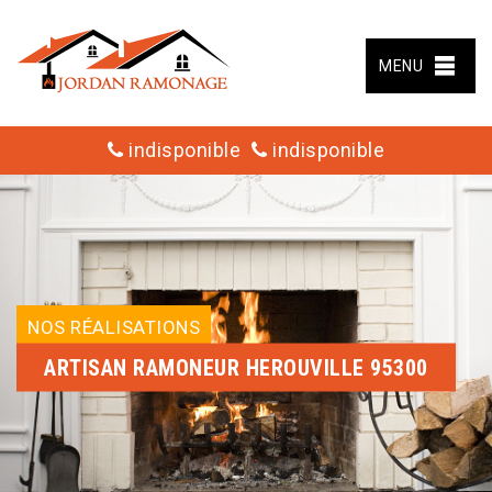
MENU
indisponible
indisponible
NOS RÉALISATIONS
ARTISAN RAMONEUR HEROUVILLE 95300