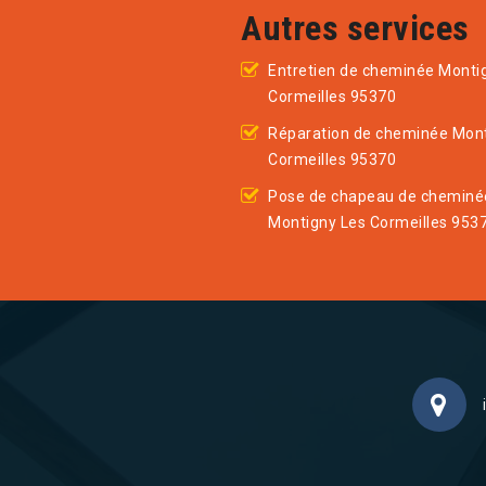
Autres services
Entretien de cheminée Monti
Cormeilles 95370
Réparation de cheminée Mont
Cormeilles 95370
Pose de chapeau de cheminé
Montigny Les Cormeilles 953