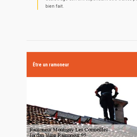
bien fait.
Être un ramoneur