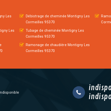
gny Les
Débistrage de cheminée Montigny Les
Ramon
Cormeilles 95370
Corme
igny Les
Tubage de cheminée Montigny Les
Cormeilles 95370
e
Ramonage de chaudière Montigny Les
70
Cormeilles 95370
indisp
indisponible
indisp