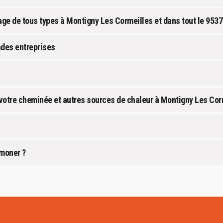
ge de tous types à Montigny Les Cormeilles et dans tout le 953
ndes entreprises
otre cheminée et autres sources de chaleur à Montigny Les Cor
amoner ?