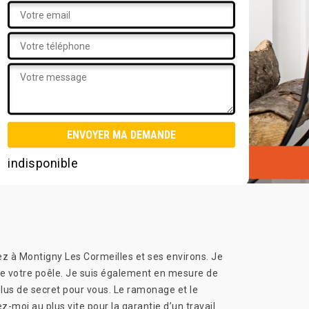
indisponible
ez à Montigny Les Cormeilles et ses environs. Je
 de votre poêle. Je suis également en mesure de
plus de secret pour vous. Le ramonage et le
-moi au plus vite pour la garantie d’un travail