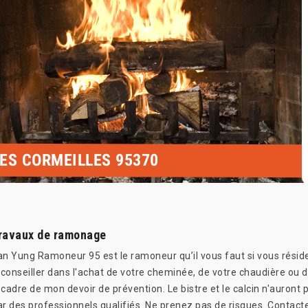
ES CORMEILLES 95370
travaux de ramonage
an Yung Ramoneur 95 est le ramoneur qu’il vous faut si vous résid
s conseiller dans l'achat de votre cheminée, de votre chaudière ou
cadre de mon devoir de prévention. Le bistre et le calcin n'auront 
r des professionnels qualifiés. Ne prenez pas de risques. Contactez