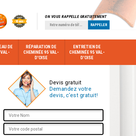
ON VOUS RAPPELLE GRATUITEMENT
EAU DE
RÉPARATION DE
ENTRETIEN DE
 VAL-
CHEMINÉE 95 VAL-
CHEMINÉE 95 VAL-
D'OISE
D'OISE
Devis gratuit
Demandez votre
devis, c'est gratuit!