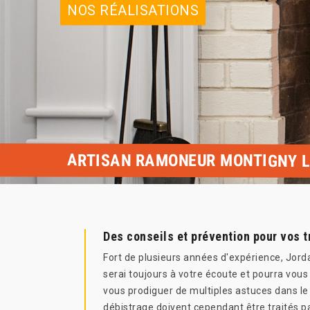
NOS RÉALISATIONS
ARTISAN RAMONEUR MONTIGNY L
Des conseils et prévention pour vos 
Fort de plusieurs années d'expérience, Jord
serai toujours à votre écoute et pourra vou
vous prodiguer de multiples astuces dans le 
débistrage doivent cependant être traités pa