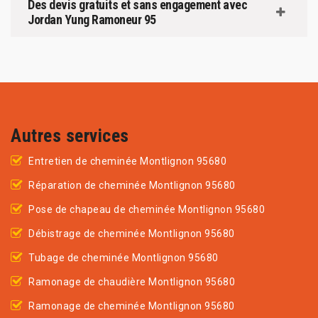
Des devis gratuits et sans engagement avec
Jordan Yung Ramoneur 95
Autres services
Entretien de cheminée Montlignon 95680
Réparation de cheminée Montlignon 95680
Pose de chapeau de cheminée Montlignon 95680
Débistrage de cheminée Montlignon 95680
Tubage de cheminée Montlignon 95680
Ramonage de chaudière Montlignon 95680
Ramonage de cheminée Montlignon 95680