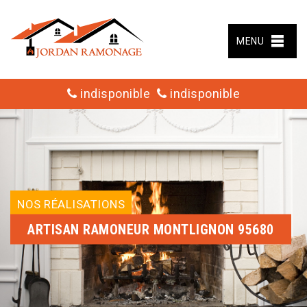
MENU
indisponible
indisponible
NOS RÉALISATIONS
ARTISAN RAMONEUR MONTLIGNON 95680