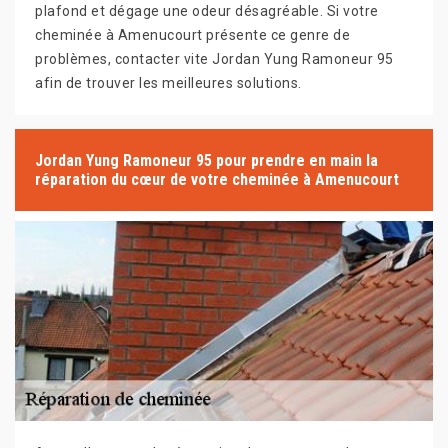
plafond et dégage une odeur désagréable. Si votre
cheminée à Amenucourt présente ce genre de
problèmes, contacter vite Jordan Yung Ramoneur 95
afin de trouver les meilleures solutions.
Jordan Yung Ramoneur 95 pour prendre en main la
réparation du cœur de votre cheminée à Amenucourt