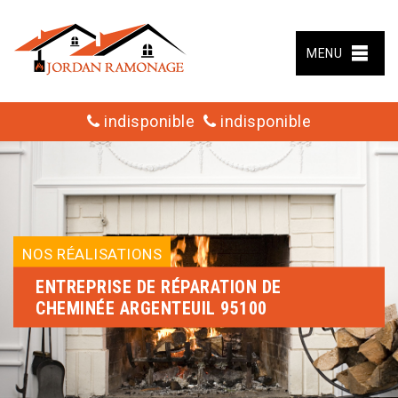
MENU
indisponible
indisponible
NOS RÉALISATIONS
ENTREPRISE DE RÉPARATION DE
CHEMINÉE ARGENTEUIL 95100