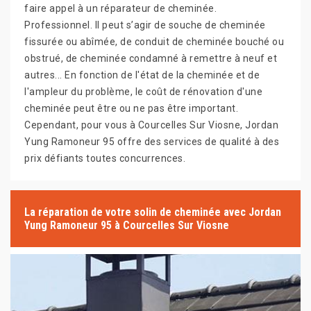
faire appel à un réparateur de cheminée.
Professionnel. Il peut s’agir de souche de cheminée
fissurée ou abîmée, de conduit de cheminée bouché ou
obstrué, de cheminée condamné à remettre à neuf et
autres... En fonction de l'état de la cheminée et de
l'ampleur du problème, le coût de rénovation d'une
cheminée peut être ou ne pas être important.
Cependant, pour vous à Courcelles Sur Viosne, Jordan
Yung Ramoneur 95 offre des services de qualité à des
prix défiants toutes concurrences.
La réparation de votre solin de cheminée avec Jordan
Yung Ramoneur 95 à Courcelles Sur Viosne