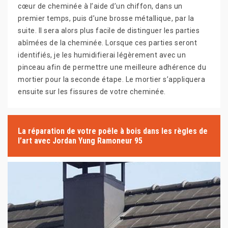
cœur de cheminée à l’aide d’un chiffon, dans un
premier temps, puis d’une brosse métallique, par la
suite. Il sera alors plus facile de distinguer les parties
abîmées de la cheminée. Lorsque ces parties seront
identifiés, je les humidifierai légèrement avec un
pinceau afin de permettre une meilleure adhérence du
mortier pour la seconde étape. Le mortier s’appliquera
ensuite sur les fissures de votre cheminée.
La réparation de votre poêle à bois dans les règles de
l’art avec Jordan Yung Ramoneur 95