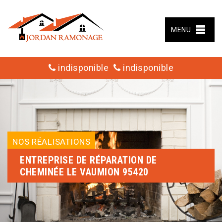
MENU
indisponible
indisponible
NOS RÉALISATIONS
ENTREPRISE DE RÉPARATION DE
CHEMINÉE LE VAUMION 95420