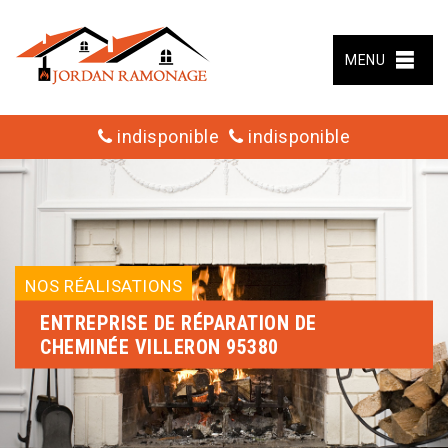
MENU
indisponible
indisponible
NOS RÉALISATIONS
ENTREPRISE DE RÉPARATION DE
CHEMINÉE VILLERON 95380